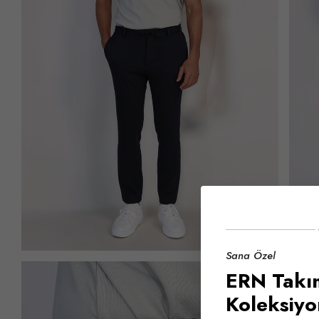
Sana Özel
ERN Takım
Koleksiy