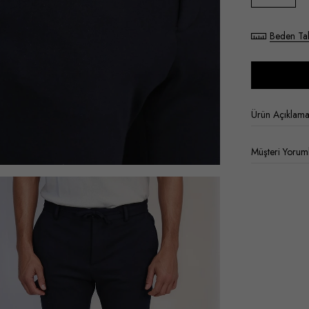
Beden Ta
Ürün Açıklama
Müşteri Yoruml